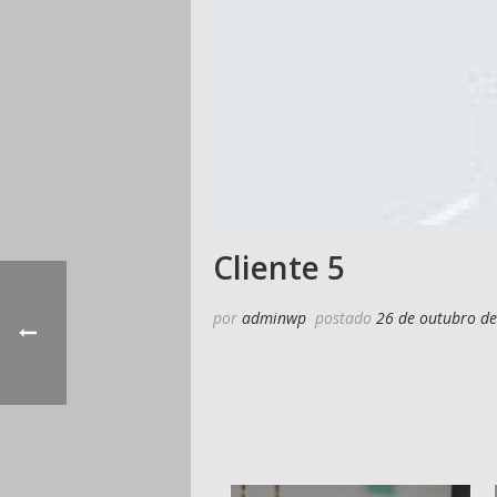
Cliente 5
por
adminwp
postado
26 de outubro d