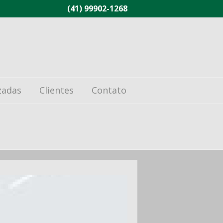
(41) 99902-1268
zadas
Clientes
Contato