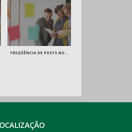
FREQÜÊNCIA DE POSTS NO BLOG É TÃO IMPORTANTE QUANTO O CONTEÚDO
LOCALIZAÇÃO