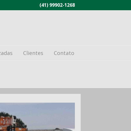
(41) 99902-1268
zadas
Clientes
Contato