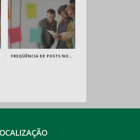
FREQÜÊNCIA DE POSTS NO BLOG É TÃO IMPORTANTE QUANTO O CONTEÚDO
LOCALIZAÇÃO